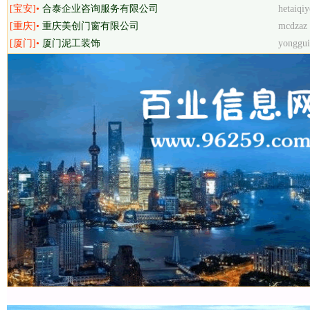
[宝安]•
合泰企业咨询服务有限公司
hetaiqiy
[重庆]•
重庆美创门窗有限公司
mcdzaz
[厦门]•
厦门泥工装饰
yonggu